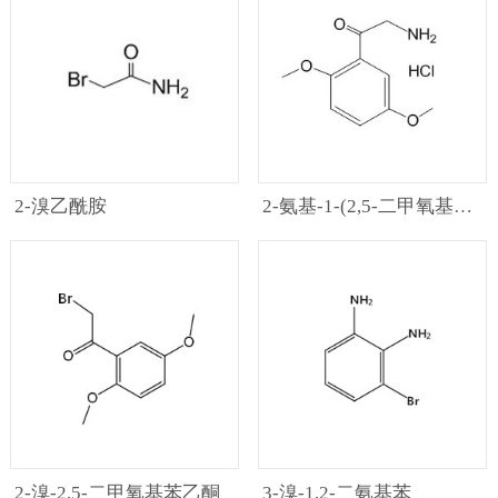
2-溴乙酰胺
2-氨基-1-(2,5-二甲氧基苯基) 乙酮盐酸盐
2-溴-2,5-二甲氧基苯乙酮
3-溴-1,2-二氨基苯