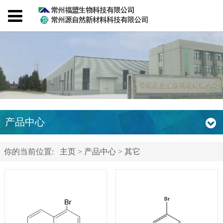
产品中心
你的当前位置:
主页
>
产品中心
>
其它