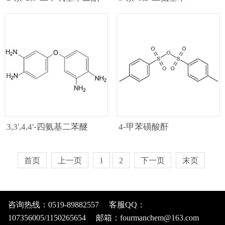
3,3',4,4'-四氨基二苯醚
4-甲苯磺酸酐
首页
上一页
1
2
下一页
末页
咨询热线：0519-89882557 客服QQ：
107356005/1150265654 邮箱：fourmanchem@163.com